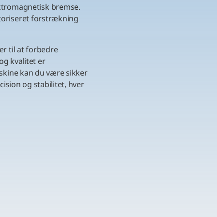
ktromagnetisk bremse.
oriseret forstrækning
 til at forbedre
g kvalitet er
skine kan du være sikker
ision og stabilitet, hver