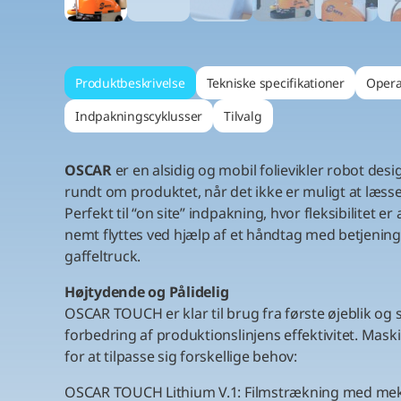
Produktbeskrivelse
Tekniske specifikationer
Opera
Indpakningscyklusser
Tilvalg
OSCAR
er en alsidig og mobil folievikler robot desi
rundt om produktet, når det ikke er muligt at læs
Perfekt til “on site” indpakning, hvor fleksibilitet 
nemt flyttes ved hjælp af et håndtag med betjenin
gaffeltruck.
Højtydende og Pålidelig
OSCAR TOUCH er klar til brug fra første øjeblik og 
forbedring af produktionslinjens effektivitet. Maski
for at tilpasse sig forskellige behov:
OSCAR TOUCH Lithium V.1: Filmstrækning med me