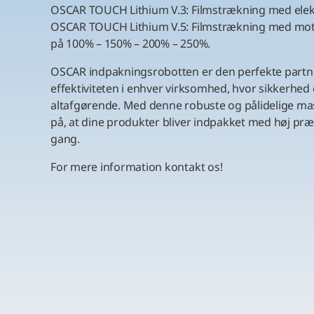
OSCAR TOUCH Lithium V.3: Filmstrækning med ele
OSCAR TOUCH Lithium V.5: Filmstrækning med mot
på 100% – 150% – 200% – 250%.
OSCAR indpakningsrobotten er den perfekte partner
effektiviteten i enhver virksomhed, hvor sikkerhed o
altafgørende. Med denne robuste og pålidelige ma
på, at dine produkter bliver indpakket med høj præc
gang.
For mere information kontakt os!