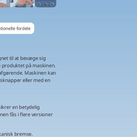
tionelle fordele
gnet til at bevæge sig
se produktet på maskinen.
er afgørende. Maskinen kan
gsknapper eller med en
sikrer en betydelig
nen fås i flere versioner
kanisk bremse.