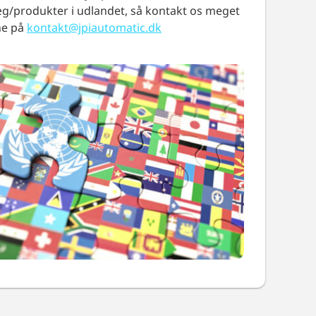
g/produkter i udlandet, så kontakt os meget
ne på
kontakt@jpiautomatic.dk