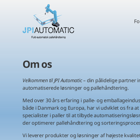
Fo
Om os
Velkommen til JPI Automatic
– din pålidelige partner 
automatiserede løsninger og pallehåndtering.
Med over 30 års erfaring i palle- og emballageindus
både i Danmark og Europa, har vi udviklet os fra a
specialister i paller til at tilbyde automatiseringsløs
der optimerer pallehåndtering og sorteringsproces
Vi leverer produkter og løsninger af højeste kvalite