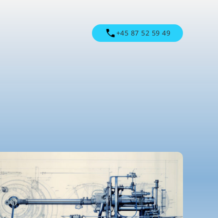
+45 87 52 59 49