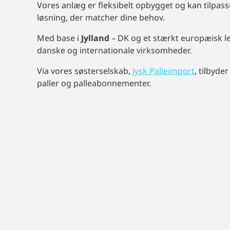
Vores anlæg er fleksibelt opbygget og kan tilpass
løsning, der matcher dine behov.
Med base i
Jylland
– DK og et stærkt europæisk l
danske og internationale virksomheder.
Via vores søsterselskab,
Jysk Palleimport
, tilbyde
paller og palleabonnementer.