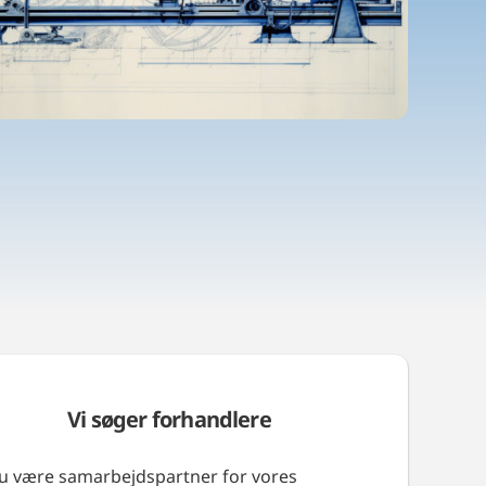
Vi søger forhandlere
du være samarbejdspartner for vores