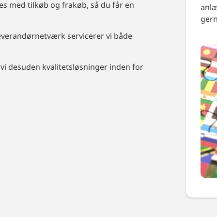
es med tilkøb og frakøb, så du får en
anlæ
ger
everandørnetværk servicerer vi både
r vi desuden kvalitetsløsninger inden for