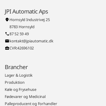
JPI Automatic Aps
Hornsyld Industrivej 25
8783 Hornsyld
87 52 59 49
kontakt@jpiautomatic.dk
CVR:42696102
Brancher
Lager & Logistik
Produktion
Køle og Frysehuse
Fødevarer og Medicinal
Palleproducent og Forhandler