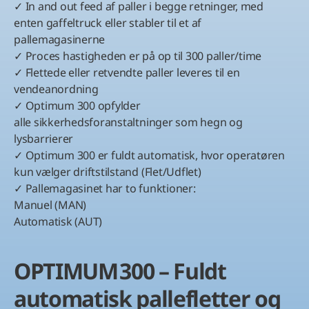
✓ In and out feed af paller i begge retninger, med
enten gaffeltruck eller stabler til et af
pallemagasinerne
✓ Proces hastigheden er på op til 300 paller/time
✓ Flettede eller retvendte paller leveres til en
vendeanordning
✓ Optimum 300 opfylder
alle sikkerhedsforanstaltninger som hegn og
lysbarrierer
✓ Optimum 300 er fuldt automatisk, hvor operatøren
kun vælger driftstilstand (Flet/Udflet)
✓ Pallemagasinet har to funktioner:
Manuel (MAN)
Automatisk (AUT)
OPTIMUM 300 – Fuldt
automatisk pallefletter og