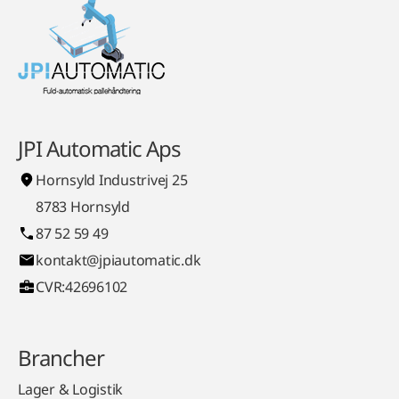
JPI Automatic Aps
Hornsyld Industrivej 25
8783 Hornsyld
87 52 59 49
kontakt@jpiautomatic.dk
CVR:42696102
Brancher
Lager & Logistik