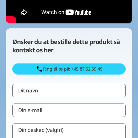
Ønsker du at bestille dette produkt så
kontakt os her
Ring til os på: +45 87 52 59 49
Dit navn
Din e-mail
Din besked (valgfri)