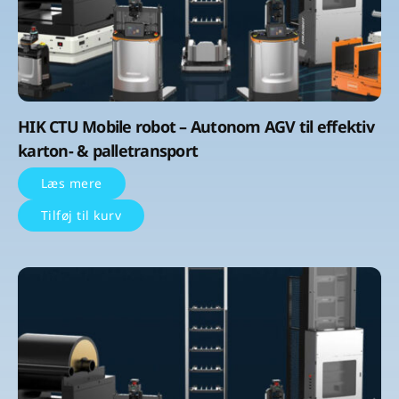
HIK CTU Mobile robot – Autonom AGV til effektiv
karton- & palletransport
Læs mere
Tilføj til kurv