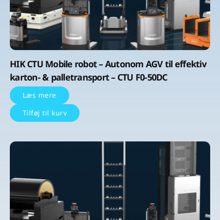
HIK CTU Mobile robot – Autonom AGV til effektiv
karton- & palletransport – CTU F0-50DC
Læs mere
Tilføj til kurv