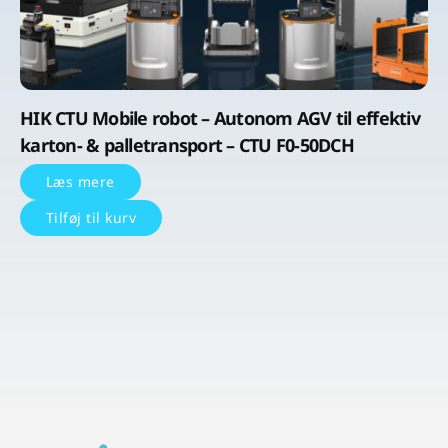
HIK CTU Mobile robot – Autonom AGV til effektiv
karton- & palletransport – CTU F0-50DCH
Læs mere
Tilføj til kurv