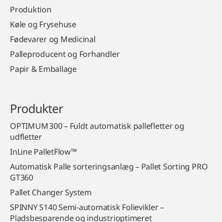
Produktion
Køle og Frysehuse
Fødevarer og Medicinal
Palleproducent og Forhandler
Papir & Emballage
Produkter
OPTIMUM 300 – Fuldt automatisk pallefletter og
udfletter
InLine PalletFlow™
Automatisk Palle sorteringsanlæg – Pallet Sorting PRO
GT360
Pallet Changer System
SPINNY S140 Semi‑automatisk Folievikler –
Pladsbesparende og industrioptimeret