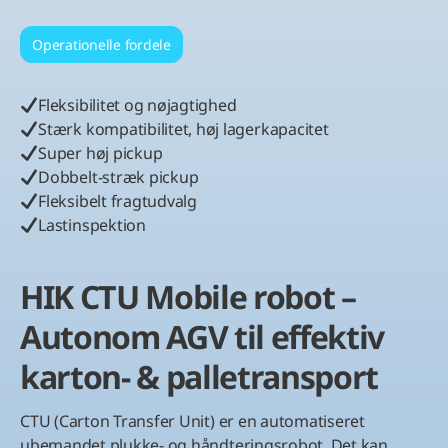
Operationelle fordele
Fleksibilitet og nøjagtighed
Stærk kompatibilitet, høj lagerkapacitet
Super høj pickup
Dobbelt-stræk pickup
Fleksibelt fragtudvalg
Lastinspektion
HIK CTU Mobile robot –
Autonom AGV til effektiv
karton- & palletransport
CTU (Carton Transfer Unit) er en automatiseret
ubemandet plukke- og håndteringsrobot. Det kan