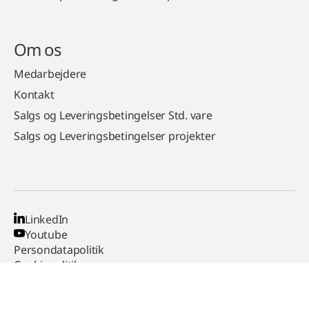
Om os
Medarbejdere
Kontakt
Salgs og Leveringsbetingelser Std. vare
Salgs og Leveringsbetingelser projekter
LinkedIn
Youtube
Persondatapolitik
Cookiepolitik
Kontakt os