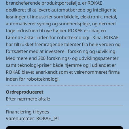
brancheførende produktportefølje, er ROKAE
dedikeret til at levere automatiserede og intelligente
løsninger til industrier som bildele, elektronik, metal,
automatiseret syning og sundhedspleje, og dermed
tage industrien til nye højder. ROKAE er i dag en
førende aktør inden for robotteknologi i Kina. ROKAE
har tiltrukket fremragende talenter fra hele verden og
fortsætter med at investere i forskning og udvikling.
Med mere end 300 forsknings- og udviklingspatenter
samt teknologi-priser både hjemme og i udlandet er
ROKAE blevet anerkendt som et velrenommeret firma
inden for robotteknologi.
Ordreproduceret
Efter nærmere aftale
Financiering tilbydes
Varenummer:
ROKAE_JPI