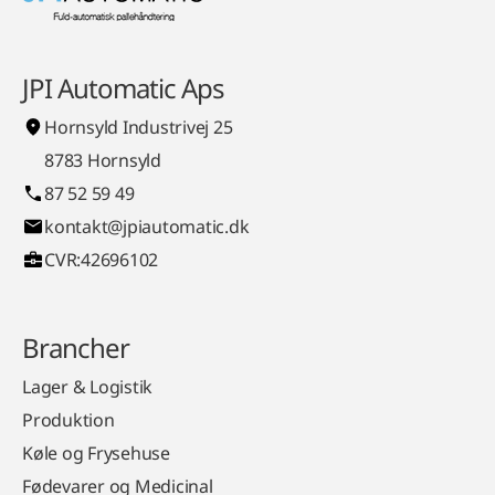
JPI Automatic Aps
Hornsyld Industrivej 25
8783 Hornsyld
87 52 59 49
kontakt@jpiautomatic.dk
CVR:42696102
Brancher
Lager & Logistik
Produktion
Køle og Frysehuse
Fødevarer og Medicinal