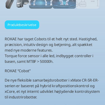
Produktbeskrivelse
ROKAE har taget Cobots til et helt nyt sted. Hastighed,
præcision, intuitiv design og betjening, alt spækket
med nye moderne features.
Torque force sensor i alle led, indbygget controller i
basen, samt MTBF > 50000h.
ROKAE “Cobot”
De nye fleksible samarbejdsrobotter i xMate CR-SR-ER-
serien er baseret på hybrid kraftpositionskontrol og
xCore, et nyt internt udviklet højtydende kontrolsystem
til industrirobotter.