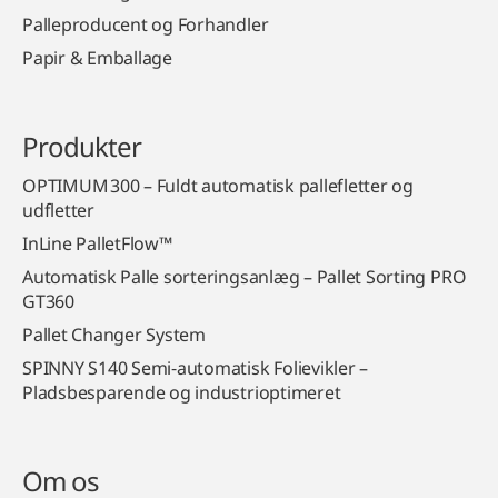
Palleproducent og Forhandler
Papir & Emballage
Produkter
OPTIMUM 300 – Fuldt automatisk pallefletter og
udfletter
InLine PalletFlow™
Automatisk Palle sorteringsanlæg – Pallet Sorting PRO
GT360
Pallet Changer System
SPINNY S140 Semi‑automatisk Folievikler –
Pladsbesparende og industrioptimeret
Om os