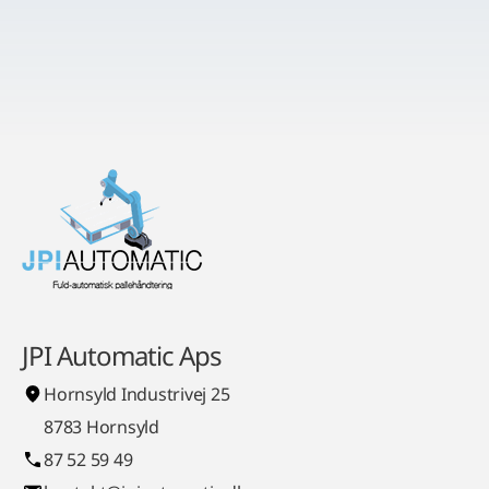
JPI Automatic Aps
Hornsyld Industrivej 25
8783 Hornsyld
87 52 59 49