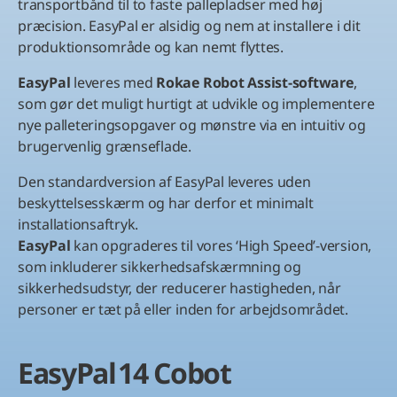
transportbånd til to faste pallepladser med høj
præcision. EasyPal er alsidig og nem at installere i dit
produktionsområde og kan nemt flyttes.
EasyPal
leveres med
Rokae Robot Assist-software
,
som gør det muligt hurtigt at udvikle og implementere
nye palleteringsopgaver og mønstre via en intuitiv og
brugervenlig grænseflade.
Den standardversion af EasyPal leveres uden
beskyttelsesskærm og har derfor et minimalt
installationsaftryk.
EasyPal
kan opgraderes til vores ‘High Speed’-version,
som inkluderer sikkerhedsafskærmning og
sikkerhedsudstyr, der reducerer hastigheden, når
personer er tæt på eller inden for arbejdsområdet.
EasyPal 14 Cobot