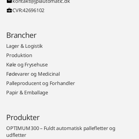
kontakt@jpiautomatic.dk
CVR:42696102
Brancher
Lager & Logistik
Produktion
Køle og Frysehuse
Fødevarer og Medicinal
Palleproducent og Forhandler
Papir & Emballage
Produkter
OPTIMUM 300 – Fuldt automatisk pallefletter og
udfletter