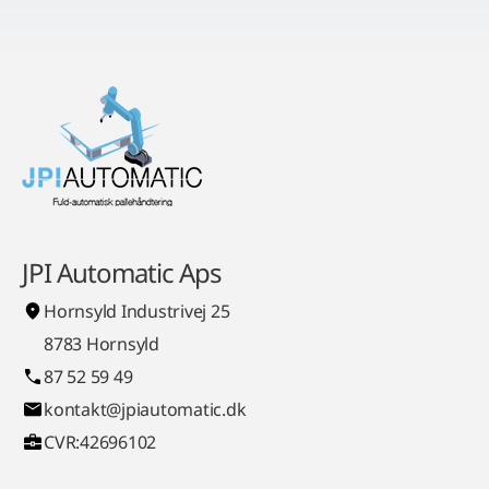
JPI Automatic Aps
Hornsyld Industrivej 25
8783 Hornsyld
87 52 59 49
kontakt@jpiautomatic.dk
CVR:42696102