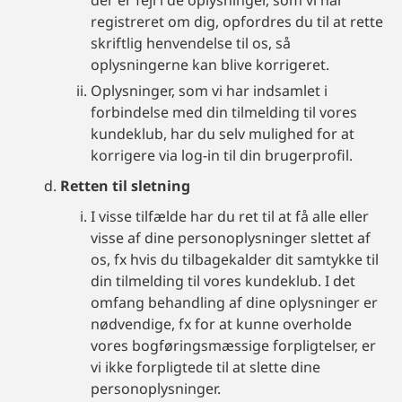
der er fejl i de oplysninger, som vi har
registreret om dig, opfordres du til at rette
skriftlig henvendelse til os, så
oplysningerne kan blive korrigeret.
Oplysninger, som vi har indsamlet i
forbindelse med din tilmelding til vores
kundeklub, har du selv mulighed for at
korrigere via log-in til din brugerprofil.
Retten til sletning
I visse tilfælde har du ret til at få alle eller
visse af dine personoplysninger slettet af
os, fx hvis du tilbagekalder dit samtykke til
din tilmelding til vores kundeklub. I det
omfang behandling af dine oplysninger er
nødvendige, fx for at kunne overholde
vores bogføringsmæssige forpligtelser, er
vi ikke forpligtede til at slette dine
personoplysninger.