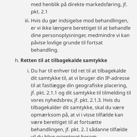
med henblik på direkte markedsføring, jf.
pkt. 2.1
Hvis du gør indsigelse mod behandlingen,
er vi ikke længere berettiget til at behandle
dine personoplysninger, medmindre vi kan
påvise lovlige grunde til fortsat
behandling.
Retten til at tilbagekalde samtykke
Du har til enhver tid ret til at tilbagekalde
dit samtykke til, at vi bruger din IP-adresse
til at fastlægge din geografiske placering,
jf. pkt. 2.1.1 og dit samtykke til tilmelding til
vores nyhedsbrev, jf. pkt. 2.1.3. Hvis du
tilbagekalder dit samtykke, skal du være
opmærksom på, at vi i visse tilfælde kan
være berettiget til at fortsætte
behandlingen, jf. pkt. 2. I sådanne tilfælde
vil du blive orienteret herom.