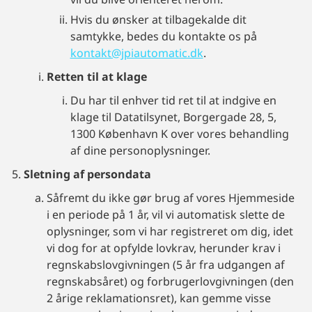
Hvis du ønsker at tilbagekalde dit
samtykke, bedes du kontakte os på
kontakt@jpiautomatic.dk
.
Retten til at klage
Du har til enhver tid ret til at indgive en
klage til Datatilsynet, Borgergade 28, 5,
1300 København K over vores behandling
af dine personoplysninger.
Sletning af persondata
Såfremt du ikke gør brug af vores Hjemmeside
i en periode på 1 år, vil vi automatisk slette de
oplysninger, som vi har registreret om dig, idet
vi dog for at opfylde lovkrav, herunder krav i
regnskabslovgivningen (5 år fra udgangen af
regnskabsåret) og forbrugerlovgivningen (den
2 årige reklamationsret), kan gemme visse