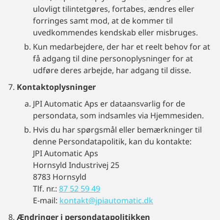
ulovligt tilintetgøres, fortabes, ændres eller
forringes samt mod, at de kommer til
uvedkommendes kendskab eller misbruges.
Kun medarbejdere, der har et reelt behov for at
få adgang til dine personoplysninger for at
udføre deres arbejde, har adgang til disse.
Kontaktoplysninger
JPI Automatic Aps er dataansvarlig for de
persondata, som indsamles via Hjemmesiden.
Hvis du har spørgsmål eller bemærkninger til
denne Persondatapolitik, kan du kontakte:
JPI Automatic Aps
Hornsyld Industrivej 25
8783 Hornsyld
Tlf. nr.:
87 52 59 49
E-mail:
kontakt@jpiautomatic.dk
Ændringer i persondatapolitikken