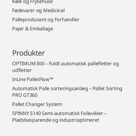
Køle og Frysehuse
Fødevarer og Medicinal
Palleproducent og Forhandler
Papir & Emballage
Produkter
OPTIMUM 300 – Fuldt automatisk pallefletter og
udfletter
InLine PalletFlow™
Automatisk Palle sorteringsanlæg – Pallet Sorting
PRO GT360
Pallet Changer System
SPINNY S140 Semi‑automatisk Folievikler –
Pladsbesparende og industrioptimeret