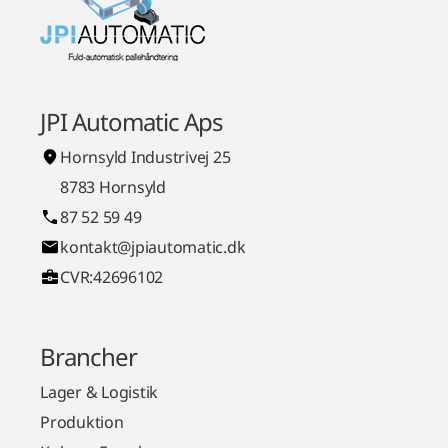
JPI Automatic Aps
Hornsyld Industrivej 25
8783 Hornsyld
87 52 59 49
kontakt@jpiautomatic.dk
CVR:42696102
Brancher
Lager & Logistik
Produktion