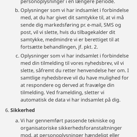
personoplysninger i en længere periode.
Oplysninger som vi har indsamlet i forbindelse
med, at du har givet dit samtykke til, at vi må
sende dig markedsføring pr. e-mail, SMS og
post, vil vi slette, hvis du tilbagekalder dit
samtykke, medmindre vi er berettiget til at
fortsætte behandlingen, jf. pkt. 2.
Oplysninger som vi har indsamlet i forbindelse
med din tilmelding til vores nyhedsbrev, vil vi
slette, såfremt du retter henvendelse her om. I
samtlige nyhedsbreve vil du have mulighed for
at respondere og derved at fravælge din
tilmelding. Ved framelding, sletter vi
automatisk de data vi har indsamlet på dig.
Sikkerhed
Vi har gennemført passende tekniske og
organisatoriske sikkerhedsforanstaltninger
mod, at personoplysninger hændeligt eller